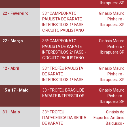
Ibirapuera SP
22 -
Fevereiro
33º CAMPEONATO
Ginásio Mauro
PAULISTA DE KARATE
Pinheiro -
INTERESTILOS 1ª FASE -
Ibirapuera SP
CIRCUITO PAULISTANO
22 -
Março
33º CAMPEONATO
Ginásio Mauro
PAULISTA DE KARATE
Pinheiro -
INTERESTILOS 2ª FASE -
Ibirapuera SP
CIRCUITO PAULISTANO
12 -
Abril
33º TROFÉU PAULISTA
Ginásio Mauro
DE KARATE
Pinheiro -
INTERESTILOS 1ª FASE
Ibirapuera SP
15 a 17 -
Maio
33º TROFÉU BRASIL DE
Ginásio Mauro
KARATE INTERESTILOS
Pinheiro -
Ibirapuera SP
31 -
Maio
33º TROFÉU
Ginásio de
ITAPECERICA DA SERRA
Esportes Antônio
DE KARATE
Baldusco -