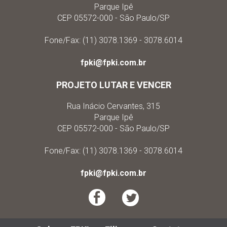
Parque Ipê
CEP 05572-000 - São Paulo/SP
Fone/Fax: (11) 3078.1369 - 3078.6014
fpki@fpki.com.br
PROJETO LUTAR E VENCER
Rua Inácio Cervantes, 315
Parque Ipê
CEP 05572-000 - São Paulo/SP
Fone/Fax: (11) 3078.1369 - 3078.6014
fpki@fpki.com.br