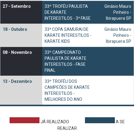
27 -
Setembro
33º TROFÉU PAULISTA
Ginásio Mauro
DE KARATE
Pinheiro -
INTERESTILOS - 3ª FASE
Ibirapuera SP
18 -
Outubro
33ª COPA SAMURAI DE
Ginásio Mauro
KARATE INTERESTILOS -
Pinheiro -
KARATE KIDS
Ibirapuera SP
08 -
Novembro
33º CAMPEONATO
PAULISTA DE KARATE
INTERESTILOS - FASE
FINAL
13 -
Dezembro
33º TROFÉU DOS
CAMPEÕES DE KARATE
INTERESTILOS -
MELHORES DO ANO
JÁ REALIZADO
A SE
REALIZAR