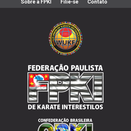
Sobre a FPKI
Filie-se
Contato