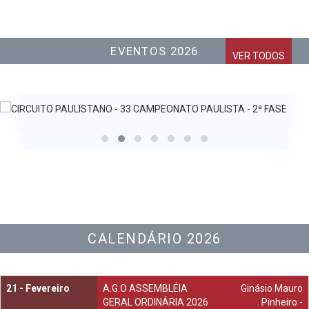
EVENTOS 2026
VER TODOS
CALENDÁRIO 2026
21 -
Fevereiro
A.G.O ASSEMBLÉIA
Ginásio Mauro
GERAL ORDINÁRIA 2026
Pinheiro -