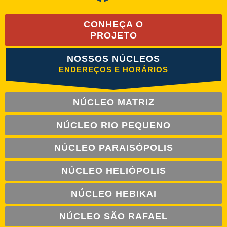
CONHEÇA O
PROJETO
NOSSOS NÚCLEOS
ENDEREÇOS E HORÁRIOS
NÚCLEO MATRIZ
NÚCLEO RIO PEQUENO
NÚCLEO PARAISÓPOLIS
NÚCLEO HELIÓPOLIS
NÚCLEO HEBIKAI
NÚCLEO SÃO RAFAEL