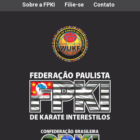
Sobre a FPKI
Filie-se
Contato