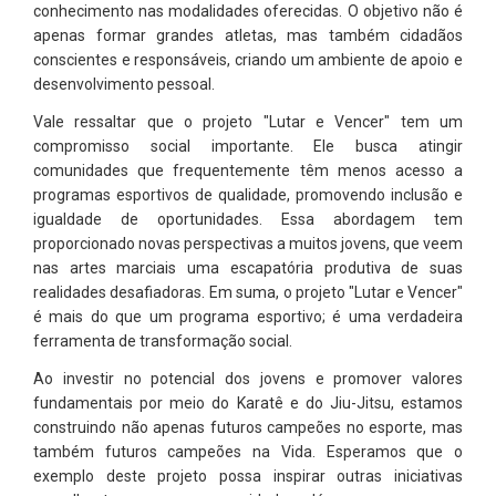
conhecimento nas modalidades oferecidas. O objetivo não é
apenas formar grandes atletas, mas também cidadãos
conscientes e responsáveis, criando um ambiente de apoio e
desenvolvimento pessoal.
Vale ressaltar que o projeto "Lutar e Vencer" tem um
compromisso social importante. Ele busca atingir
comunidades que frequentemente têm menos acesso a
programas esportivos de qualidade, promovendo inclusão e
igualdade de oportunidades. Essa abordagem tem
proporcionado novas perspectivas a muitos jovens, que veem
nas artes marciais uma escapatória produtiva de suas
realidades desafiadoras. Em suma, o projeto "Lutar e Vencer"
é mais do que um programa esportivo; é uma verdadeira
ferramenta de transformação social.
Ao investir no potencial dos jovens e promover valores
fundamentais por meio do Karatê e do Jiu-Jitsu, estamos
construindo não apenas futuros campeões no esporte, mas
também futuros campeões na Vida. Esperamos que o
exemplo deste projeto possa inspirar outras iniciativas