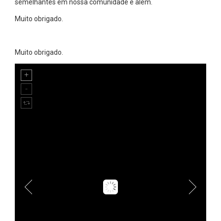
semelhantes em nossa comunidade e além.
Muito obrigado.
Muito obrigado.