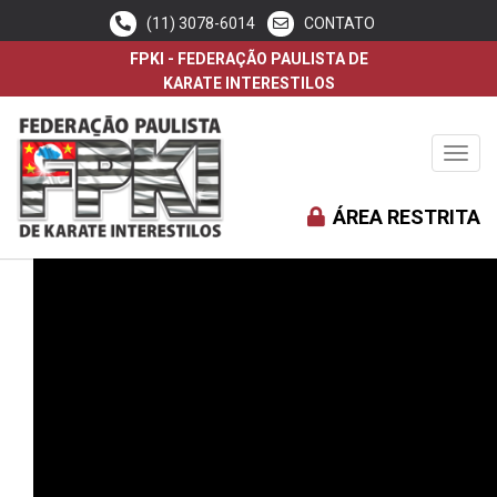
(11) 3078-6014
CONTATO
FPKI - FEDERAÇÃO PAULISTA DE
KARATE INTERESTILOS
Toggl
navig
NÚCLEO ITAIM PAULISTA
ÁREA RESTRITA